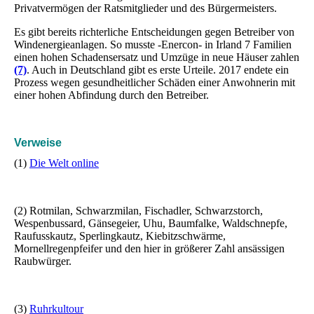
Privatvermögen der Ratsmitglieder und des Bürgermeisters.
Es gibt bereits richterliche Entscheidungen gegen Betreiber von
Windenergieanlagen. So musste -Enercon- in Irland 7 Familien
einen hohen Schadensersatz und Umzüge in neue Häuser zahlen
(7)
. Auch in Deutschland gibt es erste Urteile. 2017 endete ein
Prozess wegen gesundheitlicher Schäden einer Anwohnerin mit
einer hohen Abfindung durch den Betreiber.
Verweise
(1)
Die Welt online
(2) Rotmilan, Schwarzmilan, Fischadler, Schwarzstorch,
Wespenbussard, Gänsegeier, Uhu, Baumfalke, Waldschnepfe,
Raufusskautz, Sperlingkautz, Kiebitzschwärme,
Mornellregenpfeifer und den hier in größerer Zahl ansässigen
Raubwürger.
(3)
Ruhrkultour