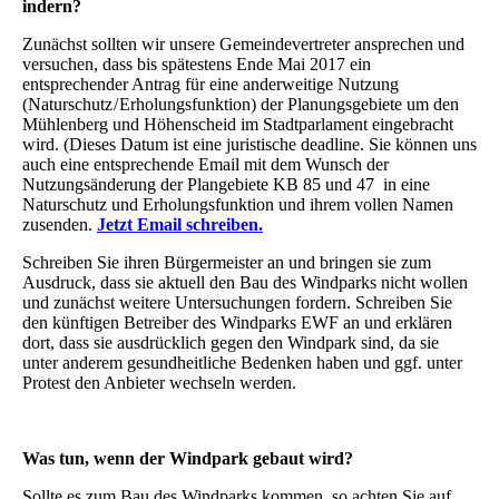
indern?
Zunächst sollten wir unsere Gemeindevertreter ansprechen und
versuchen, dass bis spätestens Ende Mai 2017 ein
entsprechender Antrag für eine anderweitige Nutzung
(Naturschutz / Erholungsfunktion) der Planungsgebiete um den
Mühlenberg und Höhenscheid im Stadtparlament eingebracht
wird. (Dieses Datum ist eine juristische deadline. Sie können uns
auch eine entsprechende Email mit dem Wunsch der
Nutzungsänderung der Plangebiete KB 85 und 47 in eine
Naturschutz und Erholungsfunktion und ihrem vollen Namen
zusenden.
Jetzt Email schreiben.
Schreiben Sie ihren Bürgermeister an und bringen sie zum
Ausdruck, dass sie aktuell den Bau des Windparks nicht wollen
und zunächst weitere Untersuchungen fordern. Schreiben Sie
den künftigen Betreiber des Windparks EWF an und erklären
dort, dass sie ausdrücklich gegen den Windpark sind, da sie
unter anderem gesundheitliche Bedenken haben und ggf. unter
Protest den Anbieter wechseln werden.
Was tun, wenn der Windpark gebaut wird?
Sollte es zum Bau des Windparks kommen, so achten Sie auf