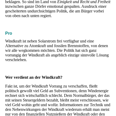
beklagen. So sind im Land von
Einigkeit und Recht und Freiheit
inzwischen ganze Dörfer emotional gespalten. Ausdruck einer
gescheiterten undurchsichtigen Politik, die am Bürger vorbei
von oben nach unten regiert.
Pro
Windkraft ist neben Solarstrom frei verfügbar und eine
Alternative zu Atomkraft und fossilen Brennstoffen, von denen
wir alle wegkommen möchten. Die Politik hat sich ganz
vorrangig der Windkraft als angeblich einzige sinnvolle Lösung
verschrieben.
Wer verdient an der Windkraft?
Fakt ist, um der Windkraft Vorrang zu verschaffen, fließt
politisch gewollt viel Geld an Subventionen, denn Windenergie
rechnet sich wirtschaftlich schlecht. Dem Normalbürger, der das
mit seinen Steuergeldern bezahlt, bleibt meist verschlossen, wie
viel Geld wohin geht und wofür. Informationen zur Technik und
den Nebenwirkungen der Windkraft wiederum erhält man meist
nur von den finanziellen Nutznießern der Windkraft oder den