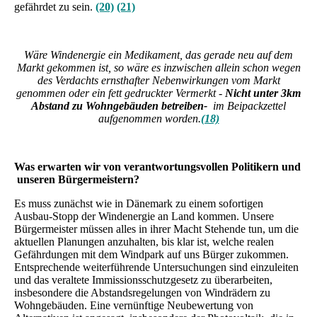
gefährdet zu sein.
(20)
(21)
Wäre Windenergie ein Medikament, das gerade neu auf dem
Markt gekommen ist, so wäre es inzwischen allein schon wegen
des Verdachts ernsthafter Nebenwirkungen vom Markt
genommen oder ein fett gedruckter Vermerkt -
Nicht unter 3km
Abstand zu Wohngebäuden betreiben-
im Beipackzettel
aufgenommen worden.
(18)
Was erwarten wir von verantwortungsvollen Politikern und
unseren Bürgermeistern?
Es muss zunächst wie in Dänemark zu einem sofortigen
Ausbau-Stopp der Windenergie an Land kommen. Unsere
Bürgermeister müssen alles in ihrer Macht Stehende tun, um die
aktuellen Planungen anzuhalten, bis klar ist, welche realen
Gefährdungen mit dem Windpark auf uns Bürger zukommen.
Entsprechende weiterführende Untersuchungen sind einzuleiten
und das veraltete Immissionsschutzgesetz zu überarbeiten,
insbesondere die Abstandsregelungen von Windrädern zu
Wohngebäuden. Eine vernünftige Neubewertung von