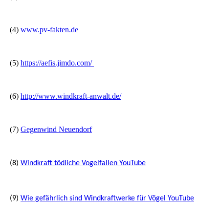
(4)
www.pv-fakten.de
(5)
https://aefis.jimdo.com/
(6)
http://www.windkraft-anwalt.de/
(7)
Gegenwind Neuendorf
(8)
Windkraft tödliche Vogelfallen YouTube
(9)
Wie gefährlich sind Windkraftwerke für Vögel YouTube