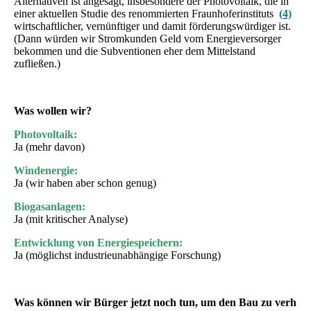
Alternativen ist angesagt, insbesondere der Photovoltaik, die in
einer aktuellen Studie des renommierten Fraunhoferinstituts
(4)
wirtschaftlicher, vernünftiger und damit förderungswürdiger ist.
(Dann würden wir Stromkunden Geld vom Energieversorger
bekommen und die Subventionen eher dem Mittelstand
zufließen.)
Was wollen wir?
Photovoltaik:
Ja (mehr davon)
Windenergie:
Ja (wir haben aber schon genug)
Biogasanlagen:
Ja (mit kritischer Analyse)
Entwicklung von Energiespeichern:
Ja (möglichst industrieunabhängige Forschung)
Was können wir Bürger jetzt noch tun, um den Bau zu verh