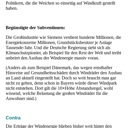
Politikern, die die Weichen so einseitig auf Windkraft gestellt
haben.
Begünstigte der Subventionen:
Die Großindustrie wie Siemens verdient hunderte Millionen, die
Energiekonzerne Millionen, Grundstücksbesitzer je Anlage
Tausende / Jahr. Und die Deutsche Regierung sieht sich als
Klimaschutzpionier, als Beispiel für den Rest der Welt und treibt
unbeirrt den Ausbau der Windenergie massiv voran.
(Anders als zum Beispiel Dänemark, das wegen ernsthafter
Hinweise auf Gesundheitsschäden durch Windräder den Ausbau
an Land aktuell eingestellt hat. Doch so weit braucht man gar
nicht zu gehen, denn schon in Bayern würde dieser Windpark
nicht entstehen. Dort gilt die 10
×
Höhe Abstandsregel, wohl
wissend, welche Belastung die großen Windräder für die
Anwohner sind.)
Contra
Die Erträge der Windenergie blieben bisher weit hinter den