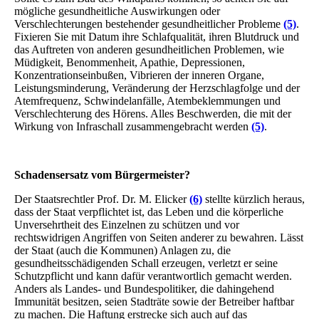
mögliche gesundheitliche Auswirkungen oder
Verschlechterungen bestehender gesundheitlicher Probleme
(5)
.
Fixieren Sie mit Datum ihre Schlafqualität, ihren Blutdruck und
das Auftreten von anderen gesundheitlichen Problemen, wie
Müdigkeit, Benommenheit, Apathie, Depressionen,
Konzentrationseinbußen, Vibrieren der inneren Organe,
Leistungsminderung, Veränderung der Herzschlagfolge und der
Atemfrequenz, Schwindelanfälle, Atembeklemmungen und
Verschlechterung des Hörens. Alles Beschwerden, die mit der
Wirkung von Infraschall zusammengebracht werden
(5)
.
Schadensersatz vom Bürgermeister?
Der Staatsrechtler Prof. Dr. M. Elicker
(6)
stellte kürzlich heraus,
dass der Staat verpflichtet ist, das Leben und die körperliche
Unversehrtheit des Einzelnen zu schützen und vor
rechtswidrigen Angriffen von Seiten anderer zu bewahren. Lässt
der Staat (auch die Kommunen) Anlagen zu, die
gesundheitsschädigenden Schall erzeugen, verletzt er seine
Schutzpflicht und kann dafür verantwortlich gemacht werden.
Anders als Landes- und Bundespolitiker, die dahingehend
Immunität besitzen, seien Stadträte sowie der Betreiber haftbar
zu machen. Die Haftung erstrecke sich auch auf das